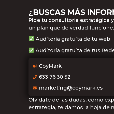
¿BUSCAS MÁS INFO
Pide tu consultoría estratégica 
un plan que de verdad funcione
Auditoría gratuita de tu web
Auditoría gratuita de tus Red
CoyMark
633 76 30 52
marketing@coymark.es
Olvídate de las dudas. como exp
estrategia, te damos la hoja de r