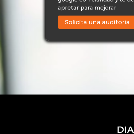
apretar para mejorar.
Solicita una auditoría
DIA