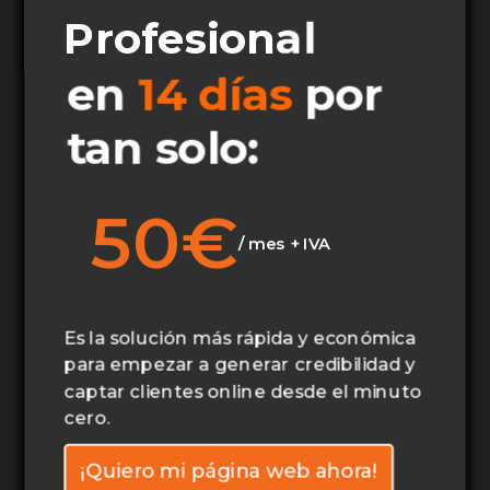
Profesional
en
14 días
por
tan solo:
50€
/ mes + IVA
Es la solución más rápida y económica
para empezar a generar credibilidad y
captar clientes online desde el minuto
cero.
¡Quiero mi página web ahora!