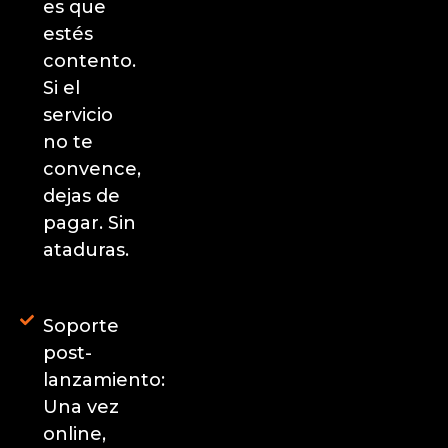
es que
estés
contento.
Si el
servicio
no te
convence,
dejas de
pagar. Sin
ataduras.
Soporte
post-
lanzamiento:
Una vez
online,