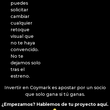
puedes
solicitar
cambiar
cualquier
retoque
visual que
no te haya
convencido.
No te
dejamos solo
tras el
estreno.
Invertir en Coymark es apostar por un socio
que solo gana si tú ganas.
¿Empezamos? Hablemos de tu proyecto aquí.