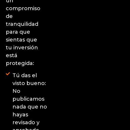
un
compromiso
de
tranquilidad
para que
sientas que
tu inversión
está
protegida:
Tú das el
visto bueno:
No
publicamos
nada que no
hayas
revisado y