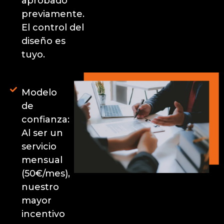
aprobado
previamente.
El control del
diseño es
tuyo.
Modelo
de
confianza:
Al ser un
servicio
mensual
(50€/mes),
nuestro
mayor
incentivo