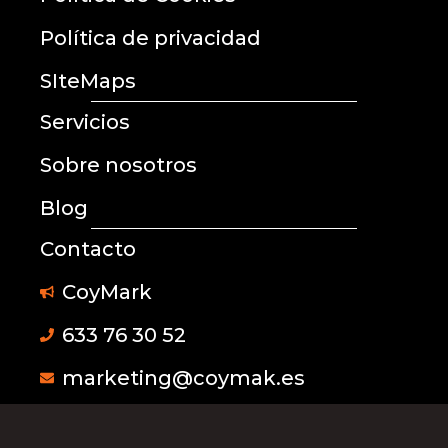
Política de privacidad
SIteMaps
Servicios
Sobre nosotros
Blog
Contacto
CoyMark
633 76 30 52
marketing@coymak.es