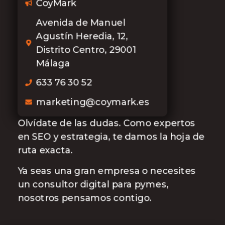
CoyMark
Avenida de Manuel
Agustín Heredia, 12,
Distrito Centro, 29001
Málaga
633 76 30 52
marketing@coymark.es
Olvídate de las dudas. Como expertos
en SEO y estrategia, te damos la hoja de
ruta exacta.
Ya seas una gran empresa o necesites
un consultor digital para pymes,
nosotros pensamos contigo.